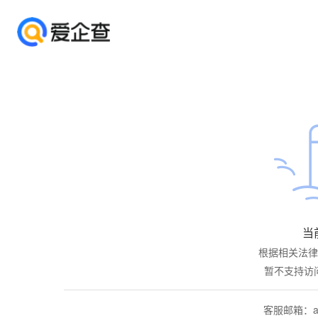
当
根据相关法律
暂不支持访
客服邮箱：aiq